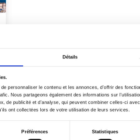
Détails
ies.
e personnaliser le contenu et les annonces, d'offrir des fonctio
rafic. Nous partageons également des informations sur l'utilisati
, de publicité et d'analyse, qui peuvent combiner celles-ci avec
ils ont collectées lors de votre utilisation de leurs services.
Préférences
Statistiques