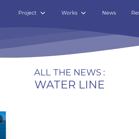
Project
Works
News
Re
ALL THE NEWS :
WATER LINE