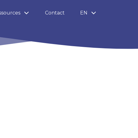
ssources
Contact
EN