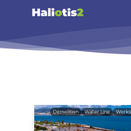
Démolition
Water Line
Works