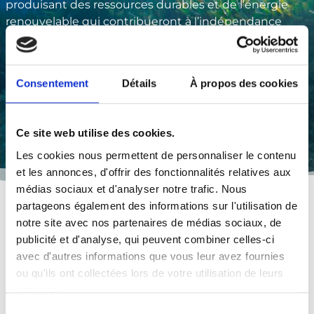
produisant des ressources durables et de l’énergie
renouvelable qui contribueront à l’indépendance
énergétique de la Métropole.
Consentement
Détails
À propos des cookies
Ce site web utilise des cookies.
Les cookies nous permettent de personnaliser le contenu
et les annonces, d'offrir des fonctionnalités relatives aux
médias sociaux et d'analyser notre trafic. Nous
partageons également des informations sur l'utilisation de
notre site avec nos partenaires de médias sociaux, de
publicité et d'analyse, qui peuvent combiner celles-ci
avec d'autres informations que vous leur avez fournies
ou qu'ils ont collectées lors de votre utilisation de leurs
services.
Sélection