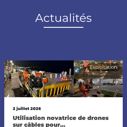
Actualités
Exploitation
2 juillet 2026
Utilisation novatrice de drones
sur câbles pour…