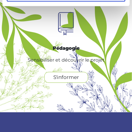
Pédagogie
Sensibiliser et découvrir le projet
S'informer