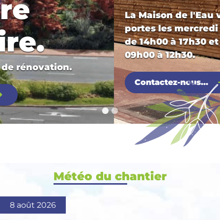
La Maison de l'Eau vous ouvre ses
portes les mercredi de 09h00 à 12h30 et
de 14h00 à 17h30 et le vendredi de
09h00 à 12h30.
Contactez-nous...
Météo du chantier
8 août 2026