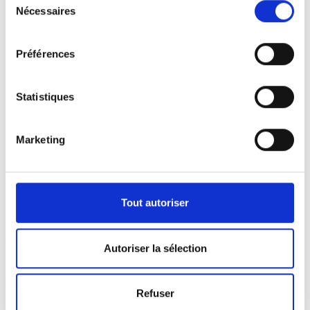
Nécessaires
du
Calendrier
consentement
Un défi passionnant qui façonne un
Préférences
avenir meilleur
Statistiques
Découvrir
Marketing
Tout autoriser
Acteurs
Informations détaillées concernant
Autoriser la sélection
les différents acteurs du projet
Refuser
Voir