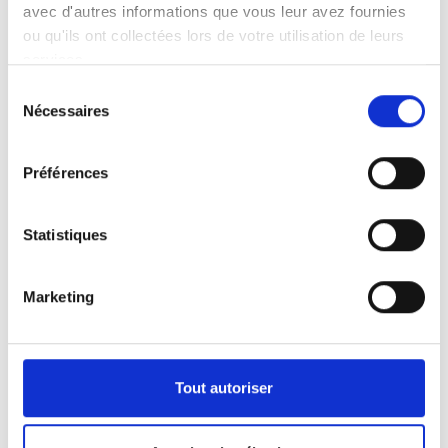
avec d'autres informations que vous leur avez fournies
ou qu'ils ont collectées lors de votre utilisation de leurs
services.
Sélection
Nécessaires
du
consentement
Préférences
Statistiques
Marketing
Tout autoriser