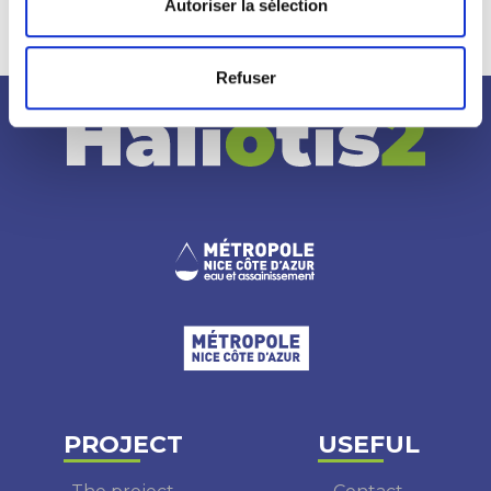
Autoriser la sélection
Refuser
PROJECT
USEFUL