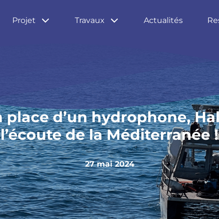
Projet
Travaux
Actualités
Re
 place d’un hydrophone, Hal
l’écoute de la Méditerranée !
27 mai 2024