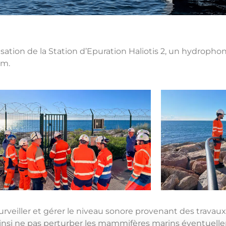
ation de la Station d’Epuration Haliotis 2, un hydrophon
3m.
surveiller et gérer le niveau sonore provenant des travaux
 ainsi ne pas perturber les mammifères marins éventuel