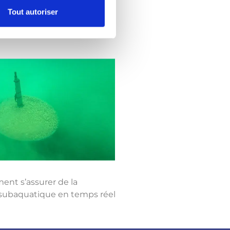
de la station d’épuration.
Tout autoriser
itif, sa tenue en mer et le
ment s’assurer de la
é subaquatique en temps réel