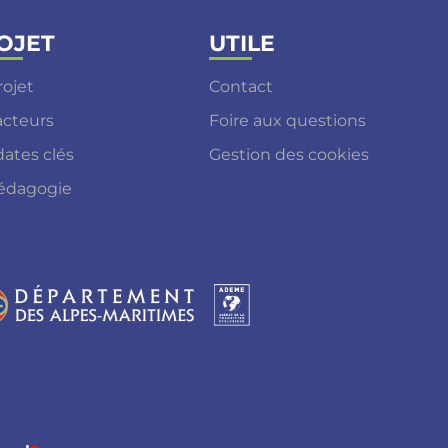
OJET
UTILE
rojet
Contact
acteurs
Foire aux questions
dates clés
Gestion des cookies
édagogie