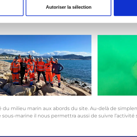
ssible sans l’aide précieuse des équipes de maintenance 
Autoriser la sélection
évue pour juin 2024 afin de vérifier l’ensemble du dispos
ité du milieu marin aux abords du site. Au-delà de simple
 sous-marine il nous permettra aussi de suivre l’activit