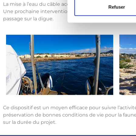
La mise à l’eau du câble acoustique n’aurait pu être po
Refuser
Une prochaine intervention de visite de contrôle est pr
passage sur la digue.
Ce dispositif est un moyen efficace pour suivre l’activ
préservation de bonnes conditions de vie pour la faune
sur la durée du projet.