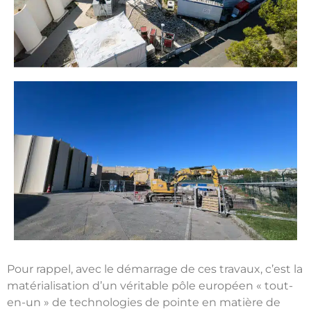
Pour rappel, avec le démarrage de ces travaux,
c’est
la
matérialisation d’un véritable pôle européen « tout-
en-un » de technologies de pointe en matière de